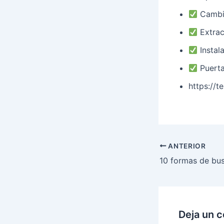
Cambio
Extracc
Instal
Puerta
https://t
ANTERIOR
Deja un 