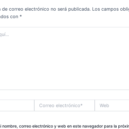
n de correo electrónico no será publicada.
Los campos obli
ados con
*
Correo
Web
electrónico*
 nombre, correo electrónico y web en este navegador para la próx