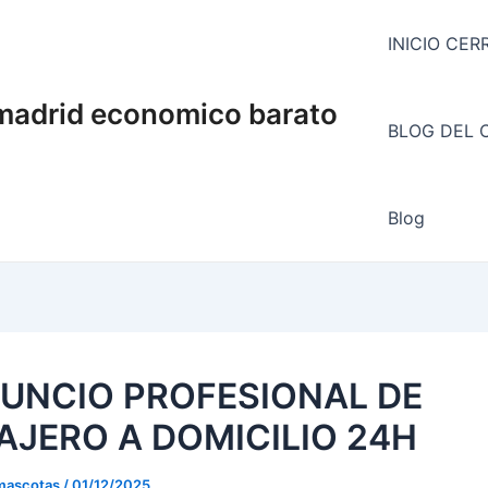
INICIO CE
 madrid economico barato
BLOG DEL 
Blog
UNCIO PROFESIONAL DE
AJERO A DOMICILIO 24H
mascotas
/
01/12/2025