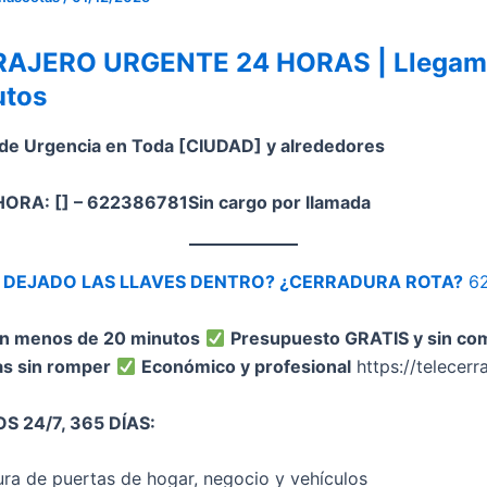
AJERO URGENTE 24 HORAS | Llegam
utos
 de Urgencia en Toda [CIUDAD] y alrededores
ORA: [] – 622386781Sin cargo por llamada
S DEJADO LAS LLAVES DENTRO? ¿CERRADURA ROTA?
62
n menos de 20 minutos
Presupuesto GRATIS y sin c
as sin romper
Económico y profesional
https://telecerr
S 24/7, 365 DÍAS:
ra de puertas de hogar, negocio y vehículos