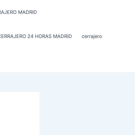
RRAJERO MADRID
CERRAJERO 24 HORAS MADRID
cerrajero