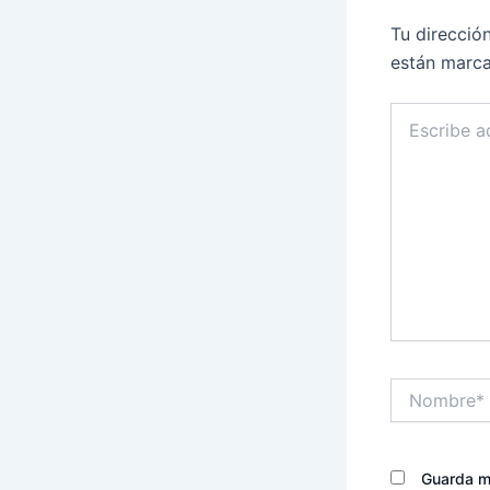
Tu direcció
están marc
Escribe
aquí...
Nombre*
Guarda mi