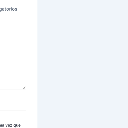
gatorios
ima vez que