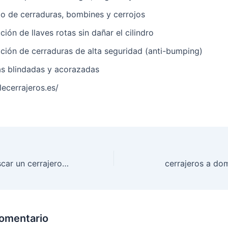
 de cerraduras, bombines y cerrojos
ión de llaves rotas sin dañar el cilindro
ación de cerraduras de alta seguridad (anti-bumping)
s blindadas y acorazadas
elecerrajeros.es/
10 formas de buscar un cerrajero a domicilio
cerrajeros a dom
comentario