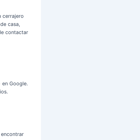
cerrajero
 de casa,
de contactar
» en Google.
ios.
 encontrar