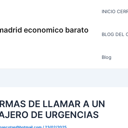
INICIO CE
 madrid economico barato
BLOG DEL 
Blog
ORMAS DE LLAMAR A UN
AJERO DE URGENCIAS
mascotas@hotmail.com
/
23/02/2025