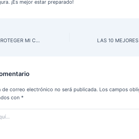
gura. ¡Es mejor estar preparado!
10 FORMAS DE PROTEGER MI CASA DE LADRONES
comentario
n de correo electrónico no será publicada.
Los campos obli
ados con
*