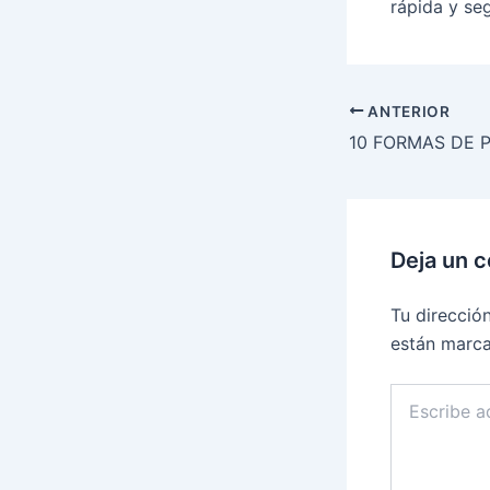
rápida y se
ANTERIOR
Deja un 
Tu direcció
están marc
Escribe
aquí...