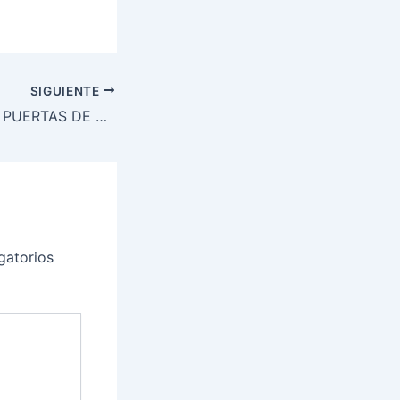
SIGUIENTE
LAS 10 MEJORES PUERTAS DE SEGURIDAD PARA TU CASA
gatorios