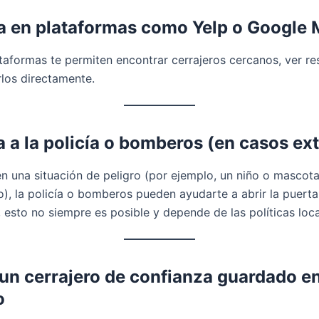
a en plataformas como Yelp o Google
taformas te permiten encontrar cerrajeros cercanos, ver re
los directamente.
 a la policía o bomberos (en casos ex
en una situación de peligro (por ejemplo, un niño o mascot
), la policía o bomberos pueden ayudarte a abrir la puerta
esto no siempre es posible y depende de las políticas loca
un cerrajero de confianza guardado en
o