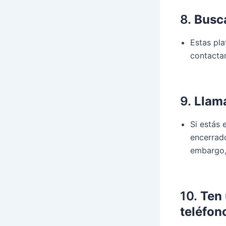
8.
Busc
Estas pla
contactar
9.
Llama
Si estás 
encerrado
embargo, 
10.
Ten 
teléfon