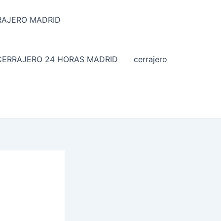
RRAJERO MADRID
CERRAJERO 24 HORAS MADRID
cerrajero