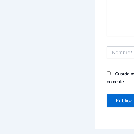
Nombre*
Guarda mi
comente.