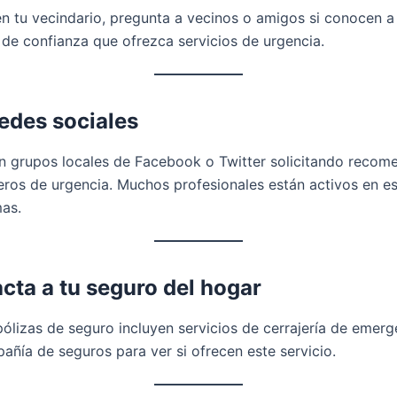
en tu vecindario, pregunta a vecinos o amigos si conocen a
 de confianza que ofrezca servicios de urgencia.
edes sociales
en grupos locales de Facebook o Twitter solicitando recom
eros de urgencia. Muchos profesionales están activos en e
mas.
cta a tu seguro del hogar
ólizas de seguro incluyen servicios de cerrajería de emerg
añía de seguros para ver si ofrecen este servicio.