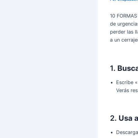
10 FORMAS 
de urgencia
perder las 
a un cerraje
1.
Busca
Escribe «
Verás res
2.
Usa a
Descarga