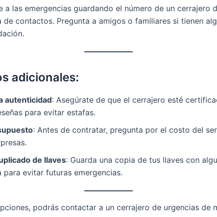
te a las emergencias guardando el número de un cerrajero 
ta de contactos. Pregunta a amigos o familiares si tienen al
ación.
s adicionales:
la autenticidad
: Asegúrate de que el cerrajero esté certific
señas para evitar estafas.
supuesto
: Antes de contratar, pregunta por el costo del se
rpresas.
uplicado de llaves
: Guarda una copia de tus llaves con alg
 para evitar futuras emergencias.
pciones, podrás contactar a un cerrajero de urgencias de