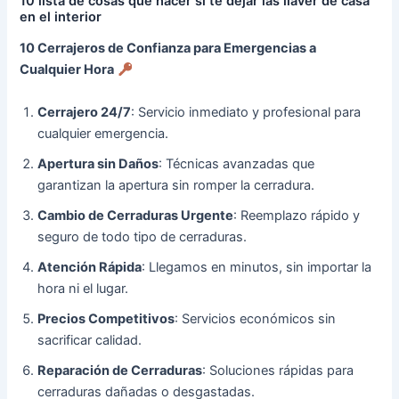
10 lista de cosas que hacer si te dejar las llaver de casa
en el interior
10 Cerrajeros de Confianza para Emergencias a
Cualquier Hora
Cerrajero 24/7
: Servicio inmediato y profesional para
cualquier emergencia.
Apertura sin Daños
: Técnicas avanzadas que
garantizan la apertura sin romper la cerradura.
Cambio de Cerraduras Urgente
: Reemplazo rápido y
seguro de todo tipo de cerraduras.
Atención Rápida
: Llegamos en minutos, sin importar la
hora ni el lugar.
Precios Competitivos
: Servicios económicos sin
sacrificar calidad.
Reparación de Cerraduras
: Soluciones rápidas para
cerraduras dañadas o desgastadas.