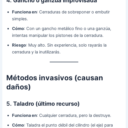
4.
Gancho o ganzúa improvisada
Funciona en
: Cerraduras de sobreponer o embutir
simples.
Cómo
: Con un gancho metálico fino o una ganzúa,
intentas manipular los pistones de la cerradura.
Riesgo
: Muy alto. Sin experiencia, solo rayarás la
cerradura y la inutilizarás.
Métodos invasivos (causan
daños)
5.
Taladro (último recurso)
Funciona en
: Cualquier cerradura, pero la destruye.
Cómo
: Taladra el punto débil del cilindro (el eje) para