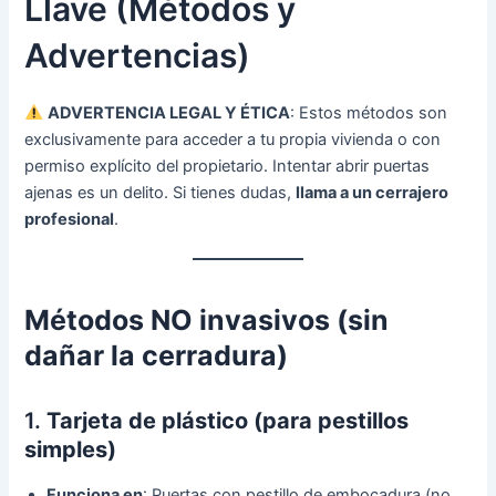
Llave (Métodos y
Advertencias)
ADVERTENCIA LEGAL Y ÉTICA
: Estos métodos son
exclusivamente para acceder a tu propia vivienda o con
permiso explícito del propietario. Intentar abrir puertas
ajenas es un delito. Si tienes dudas,
llama a un cerrajero
profesional
.
Métodos NO invasivos (sin
dañar la cerradura)
1.
Tarjeta de plástico (para pestillos
simples)
Funciona en
: Puertas con pestillo de embocadura (no