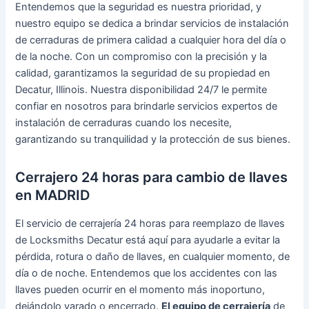
Entendemos que la seguridad es nuestra prioridad, y
nuestro equipo se dedica a brindar servicios de instalación
de cerraduras de primera calidad a cualquier hora del día o
de la noche. Con un compromiso con la precisión y la
calidad, garantizamos la seguridad de su propiedad en
Decatur, Illinois. Nuestra disponibilidad 24/7 le permite
confiar en nosotros para brindarle servicios expertos de
instalación de cerraduras cuando los necesite,
garantizando su tranquilidad y la protección de sus bienes.
Cerrajero 24 horas para cambio de llaves
en MADRID
El servicio de cerrajería 24 horas para reemplazo de llaves
de Locksmiths Decatur está aquí para ayudarle a evitar la
pérdida, rotura o daño de llaves, en cualquier momento, de
día o de noche. Entendemos que los accidentes con las
llaves pueden ocurrir en el momento más inoportuno,
dejándolo varado o encerrado.
El equipo de cerrajería
de