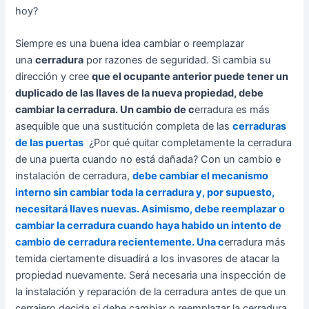
hoy?
Siempre es una buena idea cambiar o reemplazar
una
cerradura
por razones de seguridad. Si cambia su
dirección y cree
que el ocupante anterior puede tener un
duplicado de las llaves de la nueva propiedad, debe
cambiar la cerradura. Un cambio de c
erradura es más
asequible que una sustitución completa de las
cerraduras
de las puertas
¿Por qué quitar completamente la cerradura
de una puerta cuando no está dañada? Con un cambio e
instalación de cerradura,
debe cambiar el mecanismo
interno sin cambiar toda la cerradura y, por supuesto,
necesitará llaves nuevas. Asimismo, debe reemplazar o
cambiar la cerradura cuando haya habido un intento de
cambio de cerradura recientemente. Una c
erradura más
temida ciertamente disuadirá a los invasores de atacar la
propiedad nuevamente. Será necesaria una inspección de
la instalación y reparación de la cerradura antes de que un
cerrajero decida si debe cambiar o reemplazar la cerradura.