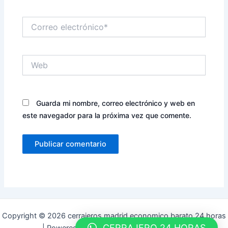
Correo
electrónico*
Web
Guarda mi nombre, correo electrónico y web en
este navegador para la próxima vez que comente.
Copyright © 2026 cerrajeros madrid economico barato 24 horas
CERRAJERO 24 HORAS