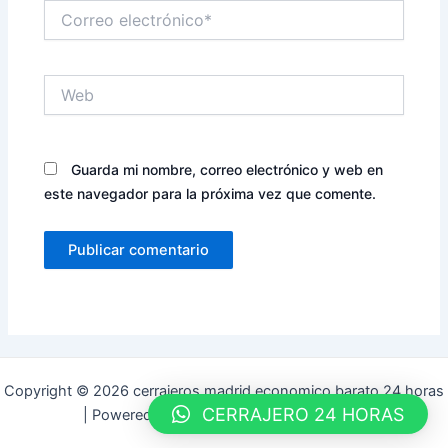
Correo
electrónico*
Web
Guarda mi nombre, correo electrónico y web en
este navegador para la próxima vez que comente.
Copyright © 2026 cerrajeros madrid economico barato 24 horas
CERRAJERO 24 HORAS
| Powered by
Tema Astra para WordPress