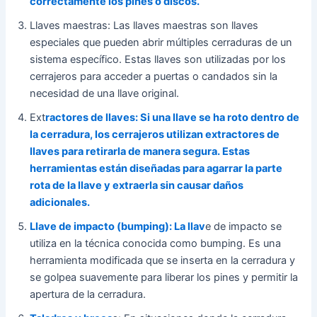
correctamente los pines o discos.
Llaves maestras: Las llaves maestras son llaves
especiales que pueden abrir múltiples cerraduras de un
sistema específico. Estas llaves son utilizadas por los
cerrajeros para acceder a puertas o candados sin la
necesidad de una llave original.
Ext
ractores de llaves: Si una llave se ha roto dentro de
la cerradura, los cerrajeros utilizan extractores de
llaves para retirarla de manera segura. Estas
herramientas están diseñadas para agarrar la parte
rota de la llave y extraerla sin causar daños
adicionales.
Llave de impacto (bumping): La llav
e de impacto se
utiliza en la técnica conocida como bumping. Es una
herramienta modificada que se inserta en la cerradura y
se golpea suavemente para liberar los pines y permitir la
apertura de la cerradura.