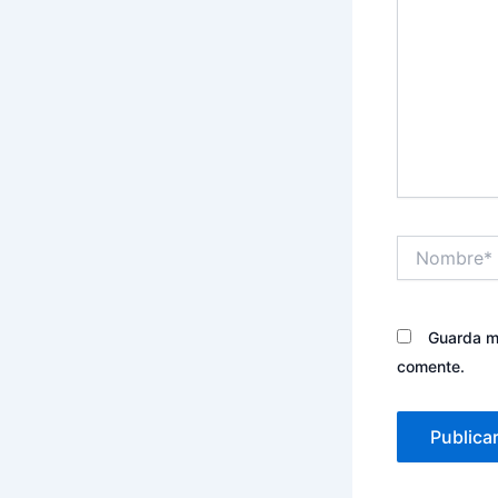
Nombre*
Guarda mi
comente.