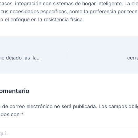
asos, integración con sistemas de hogar inteligente. La ele
tus necesidades específicas, como la preferencia por tecn
 o el enfoque en la resistencia física.
que hacer si me he dejado las llaves dentro de casa
cerr
comentario
n de correo electrónico no será publicada.
Los campos obli
ados con
*