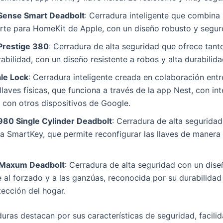
Sense Smart Deadbolt
: Cerradura inteligente que combina
rte para HomeKit de Apple, con un diseño robusto y segur
Prestige 380
: Cerradura de alta seguridad que ofrece tant
bilidad, con un diseño resistente a robos y alta durabilida
ale Lock
: Cerradura inteligente creada en colaboración entr
 llaves físicas, que funciona a través de la app Nest, con in
 con otros dispositivos de Google.
980 Single Cylinder Deadbolt
: Cerradura de alta segurida
a SmartKey, que permite reconfigurar las llaves de manera
Maxum Deadbolt
: Cerradura de alta seguridad con un dise
e al forzado y a las ganzúas, reconocida por su durabilidad 
tección del hogar.
uras destacan por sus características de seguridad, facilid