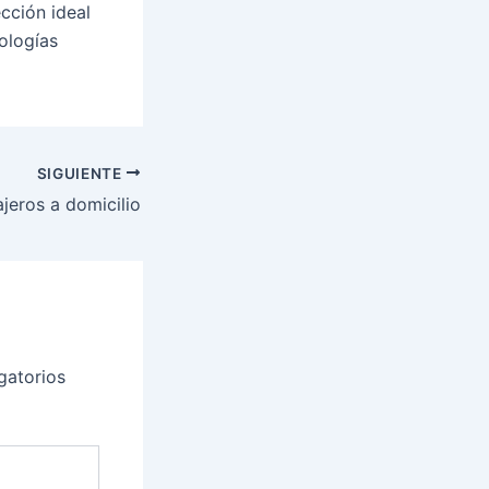
cción ideal
ologías
SIGUIENTE
ajeros a domicilio
gatorios