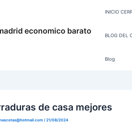
INICIO CE
 madrid economico barato
BLOG DEL 
Blog
rraduras de casa mejores
mascotas@hotmail.com
/
21/08/2024