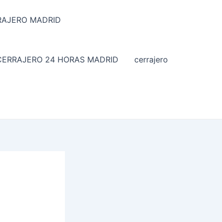
RRAJERO MADRID
CERRAJERO 24 HORAS MADRID
cerrajero